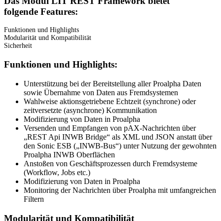
Das Modul LIT REST Framework bietet
folgende Features:
Funktionen und Highlights
Modularität und Kompatibilität
Sicherheit
Funktionen und Highlights:
Unterstützung bei der Bereitstellung aller Proalpha Daten
sowie Übernahme von Daten aus Fremdsystemen
Wahlweise aktionsgetriebene Echtzeit (synchrone) oder
zeitversetzte (asynchrone) Kommunikation
Modifizierung von Daten in Proalpha
Versenden und Empfangen von pAX-Nachrichten über
„REST Api INWB Bridge“ als XML und JSON anstatt über
den Sonic ESB („INWB-Bus“) unter Nutzung der gewohnten
Proalpha INWB Oberflächen
Anstoßen von Geschäftsprozessen durch Fremdsysteme
(Workflow, Jobs etc.)
Modifizierung von Daten in Proalpha
Monitoring der Nachrichten über Proalpha mit umfangreichen
Filtern
Modularität und Kompatibilität