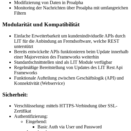
Modifizierung von Daten in Proalpha
Monitoring der Nachrichten über Proalpha mit umfangreichen
Filtern
Modularität und Kompatibilität
Einfache Erweiterbarkeit um kundenindividuelle APIs durch
LIT für die Anbindung an Fremdsoftware, welche REST
unterstützt
Bereits entwickelte APIs funktionieren beim Update innerhalb
einer Majorversion des Frameworks weiterhin
Standardschnittstellen sind als LIT Module verfügbar
Regelmäßige Bereitstellung von Updates des LIT Rest Api
Frameworks
Funktionale Aufteilung zwischen Geschäftslogik (API) und
Konnektivität (Webservice)
Sicherheit:
Verschlüsselung: mittels HTTPS-Verbindung über SSL-
Zertifikat
Authentifizierung:
Eingehend:
Basic Auth via User und Password