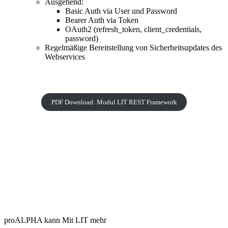
Ausgehend:
Basic Auth via User und Password
Bearer Auth via Token
OAuth2 (refresh_token, client_credentials,
password)
Regelmäßige Bereitstellung von Sicherheitsupdates des
Webservices
PDF Download: Modul LIT REST Framework
proALPHA kann Mit LIT mehr