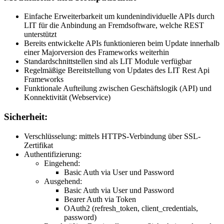
Einfache Erweiterbarkeit um kundenindividuelle APIs durch
LIT für die Anbindung an Fremdsoftware, welche REST
unterstützt
Bereits entwickelte APIs funktionieren beim Update innerhalb
einer Majorversion des Frameworks weiterhin
Standardschnittstellen sind als LIT Module verfügbar
Regelmäßige Bereitstellung von Updates des LIT Rest Api
Frameworks
Funktionale Aufteilung zwischen Geschäftslogik (API) und
Konnektivität (Webservice)
Sicherheit:
Verschlüsselung: mittels HTTPS-Verbindung über SSL-
Zertifikat
Authentifizierung:
Eingehend:
Basic Auth via User und Password
Ausgehend:
Basic Auth via User und Password
Bearer Auth via Token
OAuth2 (refresh_token, client_credentials,
password)