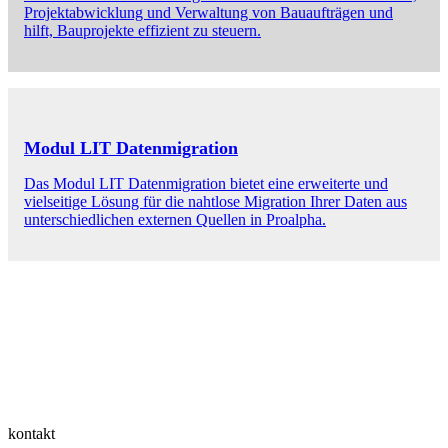
Projektabwicklung und Verwaltung von Bauaufträgen und
hilft, Bauprojekte effizient zu steuern.
Modul LIT Datenmigration
Das Modul LIT Datenmigration bietet eine erweiterte und
vielseitige Lösung für die nahtlose Migration Ihrer Daten aus
unterschiedlichen externen Quellen in Proalpha.
kontakt