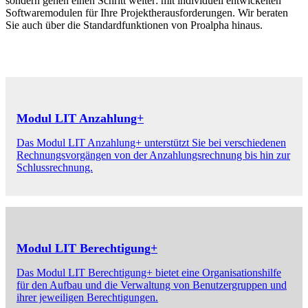
sondern gehen einen Schritt weiter: mit individuell entwickelten
Softwaremodulen für Ihre Projektherausforderungen. Wir beraten
Sie auch über die Standardfunktionen von Proalpha hinaus.
Modul LIT Anzahlung+
Das Modul LIT Anzahlung+ unterstützt Sie bei verschiedenen
Rechnungsvorgängen von der Anzahlungsrechnung bis hin zur
Schlussrechnung.
Modul LIT Berechtigung+
Das Modul LIT Berechtigung+ bietet eine Organisationshilfe
für den Aufbau und die Verwaltung von Benutzergruppen und
ihrer jeweiligen Berechtigungen.