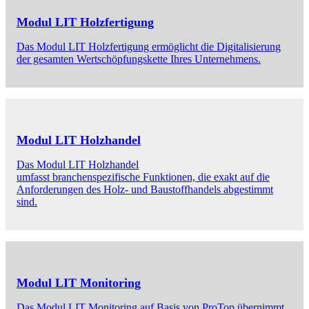
Modul LIT Holzfertigung
Das Modul LIT Holzfertigung ermöglicht die Digitalisierung
der gesamten Wertschöpfungskette Ihres Unternehmens.
Modul LIT Holzhandel
Das Modul LIT Holzhandel
umfasst branchenspezifische Funktionen, die exakt auf die
Anforderungen des Holz- und Baustoffhandels abgestimmt
sind.
Modul LIT Monitoring
Das Modul LIT Monitoring auf Basis von ProTop übernimmt