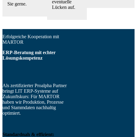
eventuelle
Sie gerne.
Lücken auf.
Erfolgreiche Kooperation mit
MARTOR
ERP-Beratung mit echter
Lösungskompetenz
Als zertifizierter Proalpha Partner
bringt LIT ERP-Systeme auf
Zukunftskurs: Für MARTOR
haben wir Produktion, Prozesse
und Stammdaten nachhaltig
optimiert.
Standardnah & effizient: