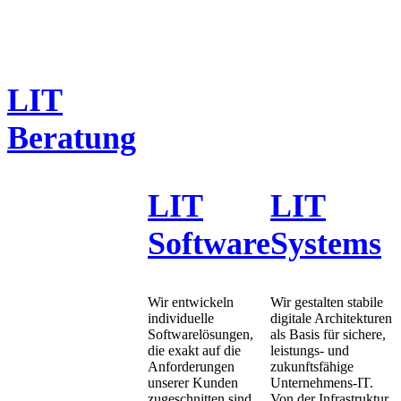
LIT
Beratung
LIT
LIT
Software
Systems
Wir entwickeln
Wir gestalten stabile
individuelle
digitale Architekturen
Softwarelösungen,
als Basis für sichere,
die exakt auf die
leistungs- und
Anforderungen
zukunftsfähige
unserer Kunden
Unternehmens-IT.
zugeschnitten sind
Von der Infrastruktur