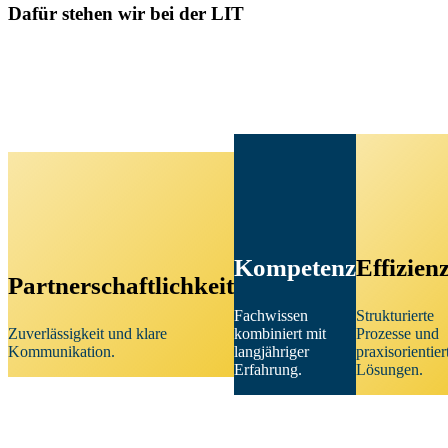
Dafür stehen wir bei der LIT
Kompetenz
Effizien
Partnerschaftlichkeit
Fachwissen
Strukturierte
Zuverlässigkeit und klare
kombiniert mit
Prozesse und
Kommunikation.
langjähriger
praxisorientier
Erfahrung.
Lösungen.