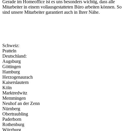
Gerade im Homeoffice ist es uns besonders wichtig, dass alle
Mitarbeiter in einem vollausgestatteten Büro arbeiten können. So
sind unsere Mitarbeiter garantiert auch in Ihrer Nähe.
Schweiz:
Pratteln
Deutschland:
Augsburg
Göttingen
Hamburg
Herzogenaurach
Kaiserslautern
Köln
Marktredwitz
Memmingen
Neuhof an der Zenn
Nürnberg
Obertraubling
Paderborn
Rothenburg
Würzburg